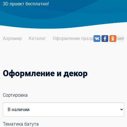
3D проект бесплатно!
Аэромир
Каталог
Оформление праздников
Масле
Оформление и декор
Сортировка
Тематика батута