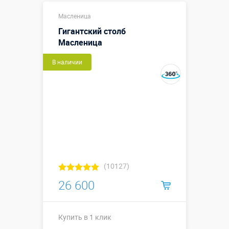
Купить в 1 клик
Масленица
Гигантский столб
Масленица
В наличии
(10127)
26 600
Купить в 1 клик