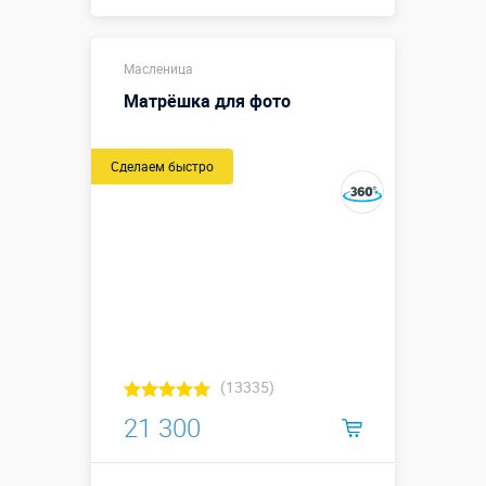
Купить в 1 клик
Масленица
Матрёшка для фото
Сделаем быстро
(13335)
21 300