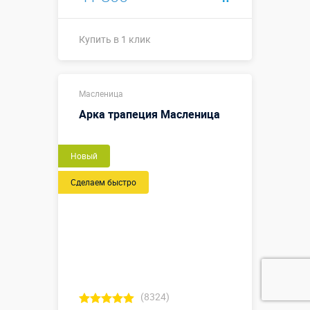
Купить в 1 клик
Купить в 1 клик
Масленица
Арка трапеция Масленица
Новый
Сделаем быстро
(8324)