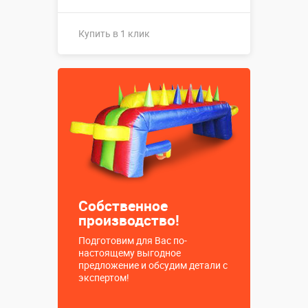
Купить в 1 клик
Купить в 1 клик
Собственное
производство!
Подготовим для Вас по-
настоящему выгодное
предложение и обсудим детали с
экспертом!