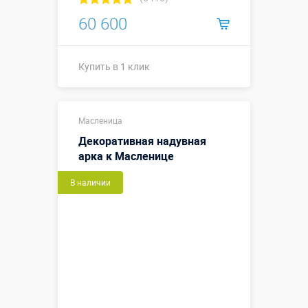
60 600
Купить в 1 клик
Купить в 1 клик
Масленица
Декоративная надувная
арка к Масленице
В наличии