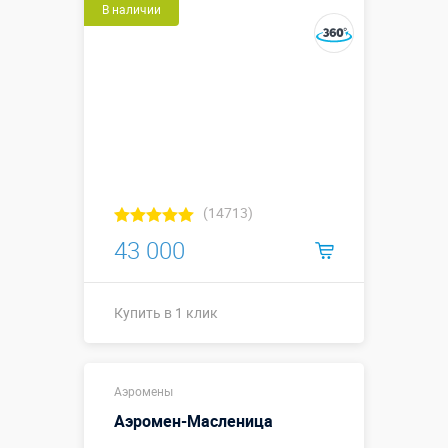
В наличии
(14713)
43 000
Купить в 1 клик
Купить в 1 клик
Аэромены
Аэромен-Масленица