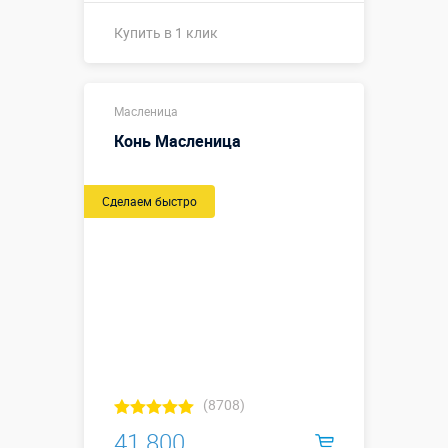
Купить в 1 клик
Купить в 1 клик
Масленица
Конь Масленица
Сделаем быстро
(8708)
41 800