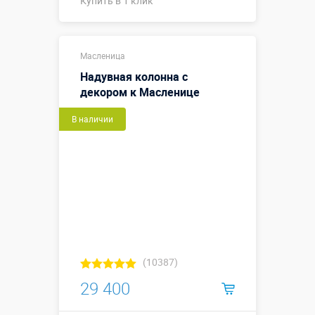
Купить в 1 клик
Купить в 1 клик
Масленица
Надувная колонна с
декором к Масленице
В наличии
(10387)
29 400