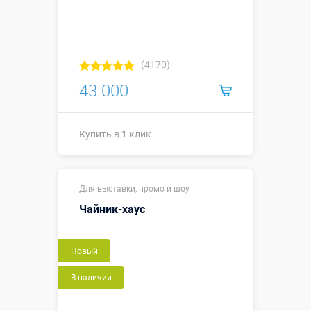
(4170)
43 000
Купить в 1 клик
Высота, метры:
↕3 м
Для выставки, промо и шоу
Больше деталей →
Чайник-хаус
Купить в 1 клик
Новый
В наличии