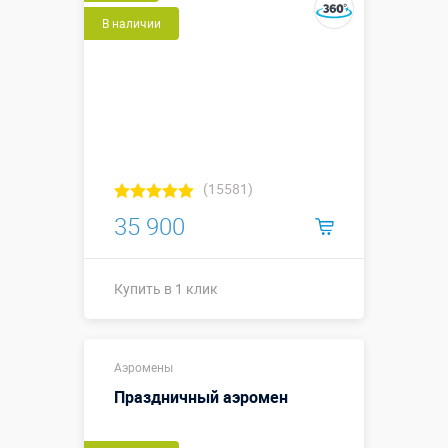
В наличии
(15581)
35 900
Купить в 1 клик
Купить в 1 клик
Аэромены
Праздничный аэромен