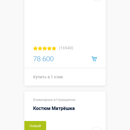
(16940)
78 600
Купить в 1 клик
Купить в 1 клик
Командные аттракционы
Костюм Матрёшка
Новый