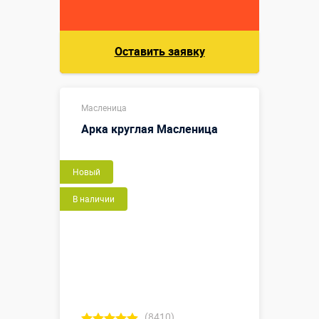
Оставить заявку
Масленица
Арка круглая Масленица
Новый
В наличии
(8410)