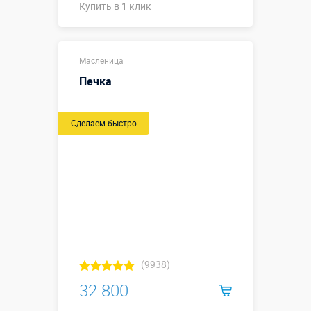
Купить в 1 клик
Купить в 1 клик
Масленица
Печка
Сделаем быстро
(9938)
32 800