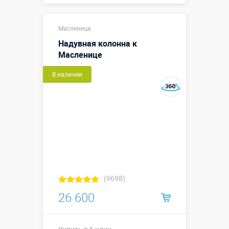
Купить в 1 клик
Масленица
Надувная колонна к
Масленице
В наличии
(9698)
26 600