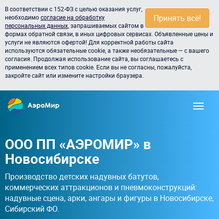
В соответствии с 152-ФЗ с целью оказания услуг,
Принять всё!
необходимо
согласие на обработку
персональных данных
, запрашиваемых сайтом в
формах обратной связи, в иных цифровых сервисах. Объявленные цены и
услуги не являются офертой! Для корректной работы сайта
используются обязательные cookie, а также необязательные — с вашего
согласия. Продолжая использование сайта, вы соглашаетесь с
применением всех типов cookie. Если вы не согласны, пожалуйста,
закройте сайт или измените настройки браузера.
ООО ПП «АЭРОМИР» в
Новосибирске
Производство детских надувных батутов,
коммерческих аттракционов и пневмоконструкций:
надувные сцена, арки, ангары и фигуры в Новосибирске,
Сибирский ФО.