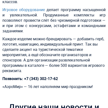
классов.
Игровое оборудование
делает программу насыщенной
и увлекательной. Продуманные комплекты игр
позволяют провести слёт без чрезмерной подготовки —
и при этом с конкурсами, эстафетами и командными
заданиями.
Каждое изделие можно
брендировать
— добавить герб,
логотип, навигацию, индивидуальный принт. Так вы
сделаете акцент на туристической тематике
мероприятия, а ещё обозначите организаторов и
спонсоров. А для организации
развлекательной
программы
в каталоге — более 500 вариантов
игрового
реквизита.
Позвонить: +7 (343) 302-17-62
«АэроМир» — 16 лет наполняем мир праздником!
Другие наши новости и