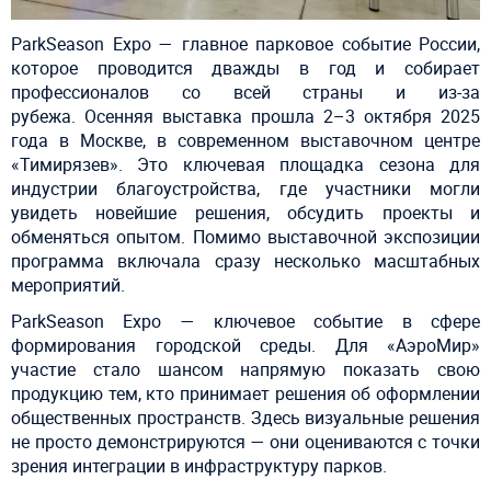
ParkSeason Expo — главное парковое событие России,
которое проводится дважды в год и собирает
профессионалов со всей страны и из-за
рубежа.
Осенняя выставка прошла 2–3 октября 2025
года в Москве, в современном выставочном центре
«Тимирязев». Это ключевая площадка сезона для
индустрии благоустройства, где участники могли
увидеть новейшие решения, обсудить проекты и
обменяться опытом. Помимо выставочной экспозиции
программа включала сразу несколько масштабных
мероприятий.
ParkSeason Expo — ключевое событие в сфере
формирования городской среды. Для «АэроМир»
участие стало шансом напрямую показать свою
продукцию тем, кто принимает решения об оформлении
общественных пространств. Здесь визуальные решения
не просто демонстрируются — они оцениваются с точки
зрения интеграции в инфраструктуру парков.