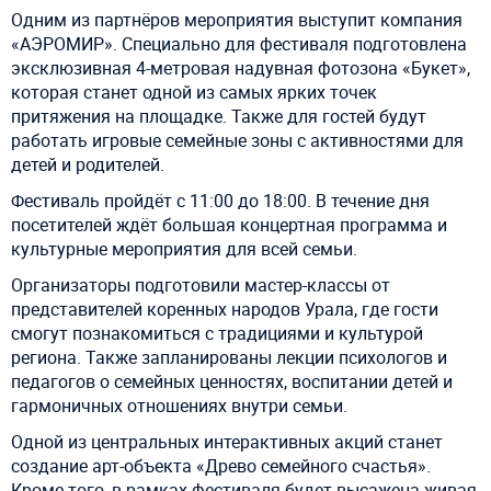
Одним из партнёров мероприятия выступит компания
«АЭРОМИР». Специально для фестиваля подготовлена
эксклюзивная 4-метровая надувная фотозона «Букет»,
которая станет одной из самых ярких точек
притяжения на площадке. Также для гостей будут
работать игровые семейные зоны с активностями для
детей и родителей.
Фестиваль пройдёт с 11:00 до 18:00. В течение дня
посетителей ждёт большая концертная программа и
культурные мероприятия для всей семьи.
Организаторы подготовили мастер-классы от
представителей коренных народов Урала, где гости
смогут познакомиться с традициями и культурой
региона. Также запланированы лекции психологов и
педагогов о семейных ценностях, воспитании детей и
гармоничных отношениях внутри семьи.
Одной из центральных интерактивных акций станет
создание арт-объекта «Древо семейного счастья».
Кроме того, в рамках фестиваля будет высажена живая