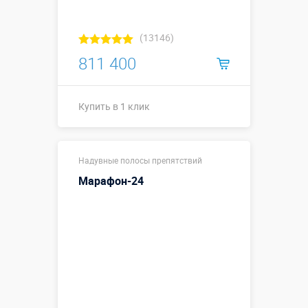
(13146)
811 400
Купить в 1 клик
Размеры, м:
15 х 3 х 4
Надувные полосы препятствий
Больше деталей →
Марафон-24
Смотреть видео
Купить в 1 клик