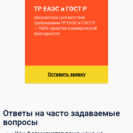
ТР ЕАЭС и ГОСТ Р
Абсолютное соответствие
требованиям ТР ЕАЭС и ГОСТ Р
— 100% гарантия коммерческой
пригодности!
Оставить заявку
Ответы на часто задаваемые
вопросы