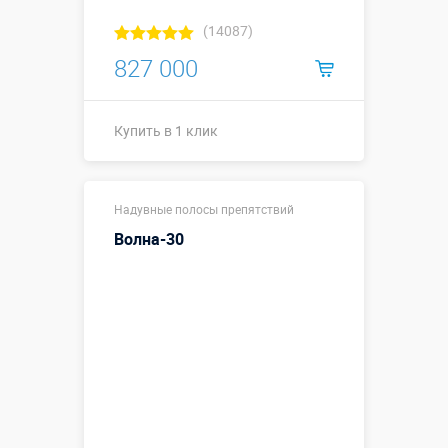
(14087)
827 000
Купить в 1 клик
Размеры, м:
15 х 3 х 4,5 м
Надувные полосы препятствий
Больше деталей →
Волна-30
Смотреть видео
Купить в 1 клик