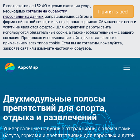
В соответствии с 152-ФЗ с целью оказания услуг,
Принять всё!
необходимо
согласие на обработку
персональных данных
, запрашиваемых сайтом в
формах обратной связи, в иных цифровых сервисах. Объявленные цены и
услуги не являются офертой! Для корректной работы сайта
используются обязательные cookie, а также необязательные — с вашего
согласия. Продолжая использование сайта, вы соглашаетесь с
применением всех типов cookie. Если вы не согласны, пожалуйста,
закройте сайт или измените настройки браузера.
Двухмодульные полосы
препятствий для спорта,
отдыха и развлечений
Универсальные надувные аттракционы с элементами
батута, горками и препятствиями для взрослых и детей.