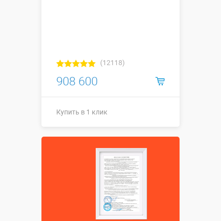
(12118)
908 600
Купить в 1 клик
14,4 х 3,5 х 4
Размеры, м:
м
Больше деталей →
Смотреть видео
Купить в 1 клик