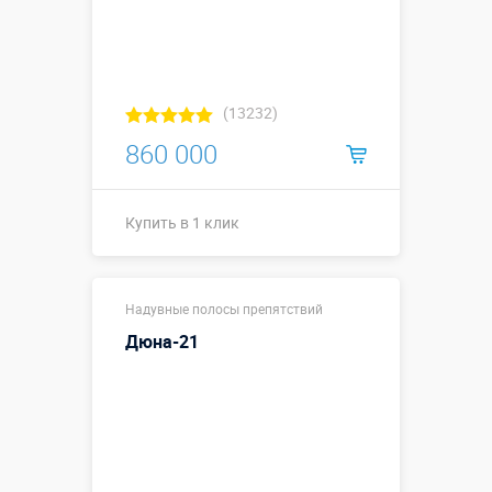
(13232)
860 000
Купить в 1 клик
15,7 х 3,1 х
Размеры, м:
Надувные полосы препятствий
3,5 м
Дюна-21
Больше деталей →
Смотреть видео
Купить в 1 клик