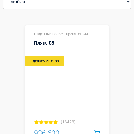
Надувные полосы препятствий
Пляж-08
Сделаем быстро
(13423)
936 600