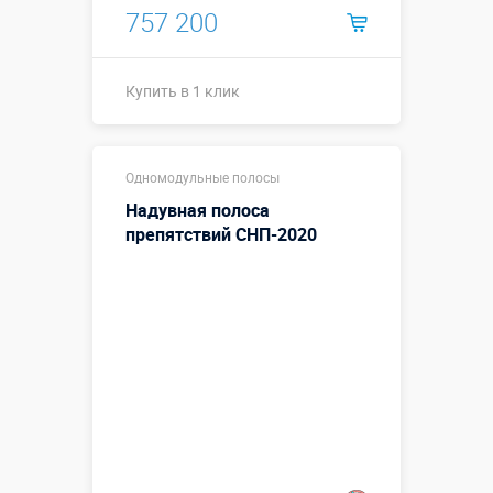
757 200
Купить в 1 клик
Размеры, м:
14 x 3 x 3,5
Одномодульные полосы
Больше деталей →
Надувная полоса
Смотреть видео
препятствий СНП-2020
Купить в 1 клик