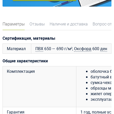
Параметры
Отзывы
Наличие и доставка
Вопрос-от
Сертификация, материалы
Материал
ПВХ
650 — 690 г/м²,
Оксфорд
600
ден
Общие характеристики
Комплектация
оболочка ба
батутный ве
сумка-чехол
образцы ма
жилет опер
эксплуатац
Гарантия
1 год, полные ус