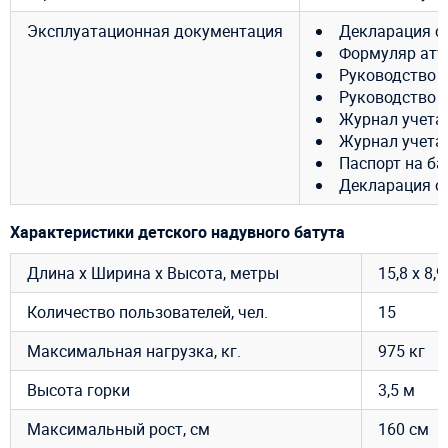
Эксплуатационная документация
Декларация с
Формуляр атт
Руководство 
Руководство 
Журнал учета
Журнал учета
Паспорт на ба
Декларация о 
Характеристики детского надувного батута
Длина х Ширина х Высота, метры
15,8 x 8
Количество пользователей, чел.
15
Максимальная нагрузка, кг.
975 кг
Высота горки
3,5 м
Максимальный рост, см
160 см