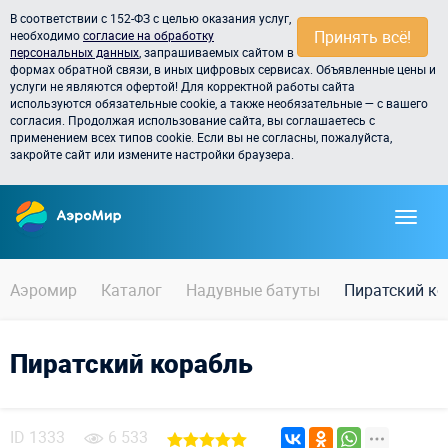
В соответствии с 152-ФЗ с целью оказания услуг,
Принять всё!
необходимо
согласие на обработку
персональных данных
, запрашиваемых сайтом в
формах обратной связи, в иных цифровых сервисах. Объявленные цены и
услуги не являются офертой! Для корректной работы сайта
используются обязательные cookie, а также необязательные — с вашего
согласия. Продолжая использование сайта, вы соглашаетесь с
применением всех типов cookie. Если вы не согласны, пожалуйста,
закройте сайт или измените настройки браузера.
Аэромир
Каталог
Надувные батуты
Пиратский ко
Пиратский корабль
ID
1333
6 533