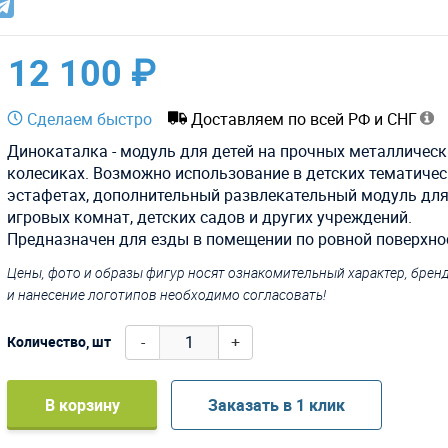
12 100 ₽
Сделаем быстро
Доставляем по всей РФ и СНГ
Динокаталка - модуль для детей на прочных металлическ
колесиках. Возможно использование в детских тематиче
эстафетах, дополнительный развлекательный модуль для
игровых комнат, детских садов и других учреждений.
Предназначен для езды в помещении по ровной поверхно
Цены, фото и образы фигур носят ознакомительный характер, бре
и нанесение логотипов необходимо согласовать!
-
+
Количество, шт
В корзину
Заказать в 1 клик