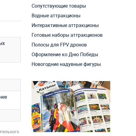
Сопутствующие товары
Водные аттракционы
Интерактивные аттракционы
Готовые наборы аттракционов
ых
Полосы для FPV дронов
Оформление ко Дню Победы
Новогодние надувные фигуры
нее
ительного