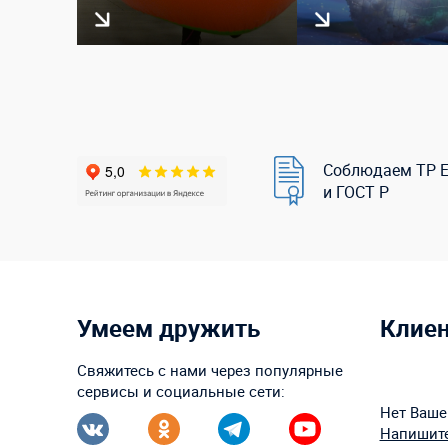
Соблюдаем ТР 
и ГОСТ Р
Умеем дружить
Клие
Свяжитесь с нами через популярные
сервисы и социальные сети:
Нет Ваше
Напишите