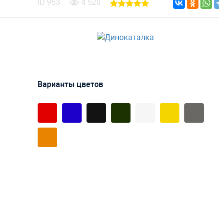
ID
953
4 520
Варианты цветов