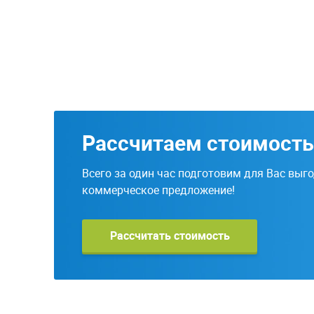
Рассчитаем стоимость
Всего за один час подготовим для Вас выг
коммерческое предложение!
Рассчитать стоимость