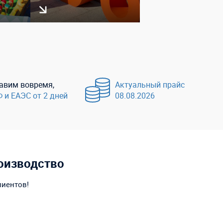
авим вовремя,
Актуальный прайс
Ф и ЕАЭС от 2 дней
08.08.2026
оизводство
лиентов!