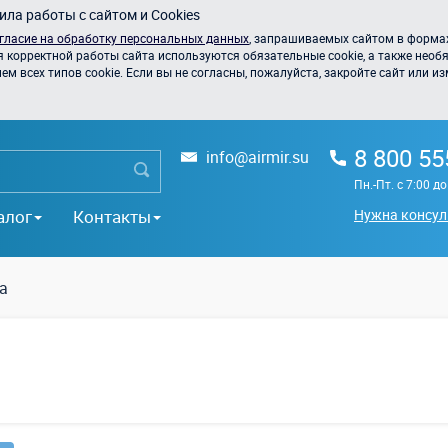
ла работы с сайтом и Cookies
гласие на обработку персональных данных
, запрашиваемых сайтом в формах
я корректной работы сайта используются обязательные cookie, а также необя
 всех типов cookie. Если вы не согласны, пожалуйста, закройте сайт или из
8 800 55
info@airmir.su
Пн.-Пт. с 7:00 д
алог
Контакты
Нужна консул
а