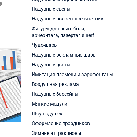
Надувные сцены
Надувные полосы препятствий
Фигуры для пейнтбола,
арчеритага, лазертаг и nerf
Чудо-шары
Надувные рекламные шары
Надувные цветы
Имитация пламени и аэрофонтаны
Воздушная реклама
Надувные бассейны
Мягкие модули
Шоу-подушек
Оформление праздников
Зимние аттракционы