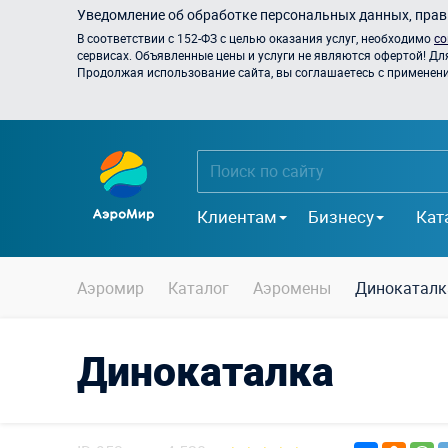
Уведомление об обработке персональных данных, прави
В соответствии с 152-ФЗ с целью оказания услуг, необходимо
со
сервисах. Объявленные цены и услуги не являются офертой! Дл
Продолжая использование сайта, вы соглашаетесь с применением
Клиентам
Бизнесу
Кат
Аэромир
Каталог
Аэромены
Динокаталк
Динокаталка